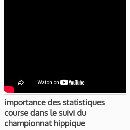
importance des statistiques
course dans le suivi du
championnat hippique