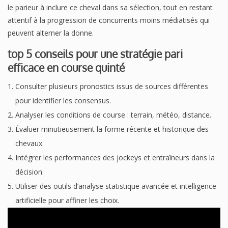
le parieur à inclure ce cheval dans sa sélection, tout en restant
attentif à la progression de concurrents moins médiatisés qui
peuvent alterner la donne.
top 5 conseils pour une stratégie pari
efficace en course quinté
Consulter plusieurs pronostics issus de sources différentes
pour identifier les consensus.
Analyser les conditions de course : terrain, météo, distance.
Évaluer minutieusement la forme récente et historique des
chevaux.
Intégrer les performances des jockeys et entraîneurs dans la
décision.
Utiliser des outils d’analyse statistique avancée et intelligence
artificielle pour affiner les choix.