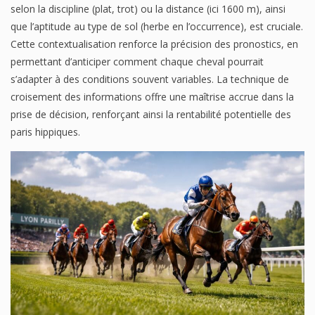
selon la discipline (plat, trot) ou la distance (ici 1600 m), ainsi
que l’aptitude au type de sol (herbe en l’occurrence), est cruciale.
Cette contextualisation renforce la précision des pronostics, en
permettant d’anticiper comment chaque cheval pourrait
s’adapter à des conditions souvent variables. La technique de
croisement des informations offre une maîtrise accrue dans la
prise de décision, renforçant ainsi la rentabilité potentielle des
paris hippiques.