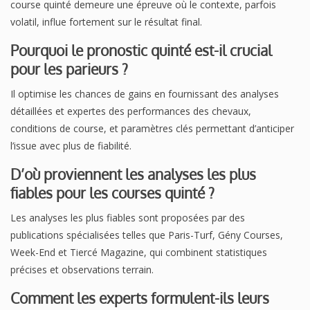
course quinté demeure une épreuve où le contexte, parfois
volatil, influe fortement sur le résultat final.
Pourquoi le pronostic quinté est-il crucial
pour les parieurs ?
Il optimise les chances de gains en fournissant des analyses
détaillées et expertes des performances des chevaux,
conditions de course, et paramètres clés permettant d’anticiper
l’issue avec plus de fiabilité.
D’où proviennent les analyses les plus
fiables pour les courses quinté ?
Les analyses les plus fiables sont proposées par des
publications spécialisées telles que Paris-Turf, Gény Courses,
Week-End et Tiercé Magazine, qui combinent statistiques
précises et observations terrain.
Comment les experts formulent-ils leurs