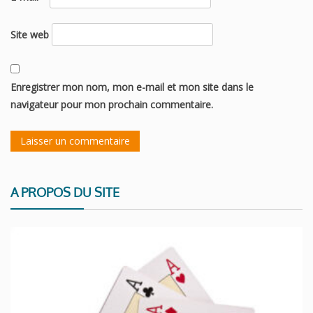
Site web
Enregistrer mon nom, mon e-mail et mon site dans le
navigateur pour mon prochain commentaire.
A PROPOS DU SITE