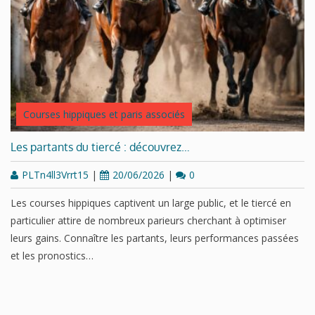
Courses hippiques et paris associés
Les partants du tiercé : découvrez…
PLTn4ll3Vrrt15
|
20/06/2026
|
0
Les courses hippiques captivent un large public, et le tiercé en
particulier attire de nombreux parieurs cherchant à optimiser
leurs gains. Connaître les partants, leurs performances passées
et les pronostics…