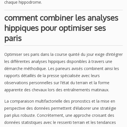
chaque hippodrome.
comment combiner les analyses
hippiques pour optimiser ses
paris
Optimiser ses paris dans la course quinté du jour exige d’intégrer
les différentes analyses hippiques disponibles à travers une
démarche méthodique. Les parieurs avisés combinent ainsi les
rapports détaillés de la presse spécialisée avec leurs
observations personnelles sur l’état du terrain et la forme
apparente des chevaux lors des entraînements matinaux.
La comparaison multifactorielle des pronostics et la mise en
perspective des données permettent d’élaborer une stratégie
pari plus robuste. Concrètement, une approche croisant des
données statistiques avec le ressenti terrain et les tendances