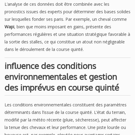
L’analyse de ces données doit être combinée avec les
pronostics issues des experts pour déterminer des bases solides
sur lesquelles fonder ses paris. Par exemple, un cheval comme
Wapi
, bien que moins imposant en gains, présente des
performances régulières et une situation stratégique favorable à
la sortie des stalles, ce qui constitue un atout non négligeable
dans le déroulement de la course quinté.
influence des conditions
environnementales et gestion
des imprévus en course quinté
Les conditions environnementales constituent des paramètres
déterminants dans l’issue de la course quinté. L’état du terrain,
modifié par la météo récente (pluie, sécheresse), peut affecter
la tenue des chevaux et leur performance. Une piste lourde ou
boueuse est, par exemple, réputée pour avantager certains