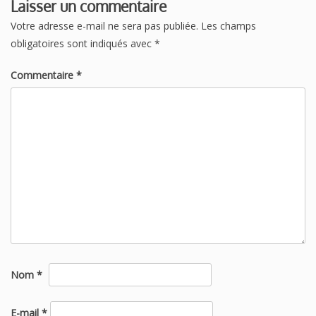
Laisser un commentaire
Votre adresse e-mail ne sera pas publiée.
Les champs
obligatoires sont indiqués avec
*
Commentaire
*
Nom
*
E-mail
*