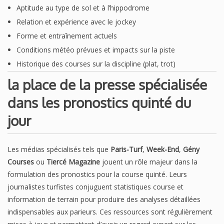
Aptitude au type de sol et à l’hippodrome
Relation et expérience avec le jockey
Forme et entraînement actuels
Conditions météo prévues et impacts sur la piste
Historique des courses sur la discipline (plat, trot)
la place de la presse spécialisée
dans les pronostics quinté du
jour
Les médias spécialisés tels que
Paris-Turf
,
Week-End
,
Gény
Courses
ou
Tiercé Magazine
jouent un rôle majeur dans la
formulation des pronostics pour la course quinté. Leurs
journalistes turfistes conjuguent statistiques course et
information de terrain pour produire des analyses détaillées
indispensables aux parieurs. Ces ressources sont régulièrement