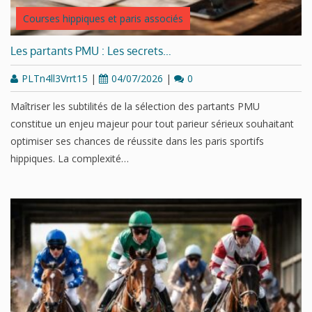
Courses hippiques et paris associés
Les partants PMU : Les secrets…
PLTn4ll3Vrrt15
|
04/07/2026
|
0
Maîtriser les subtilités de la sélection des partants PMU
constitue un enjeu majeur pour tout parieur sérieux souhaitant
optimiser ses chances de réussite dans les paris sportifs
hippiques. La complexité…