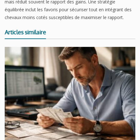
mais réduit souvent le rapport des gains. Une stratégie
équilibrée inclut les favoris pour sécuriser tout en intégrant des
chevaux moins cotés susceptibles de maximiser le rapport.
Articles similaire