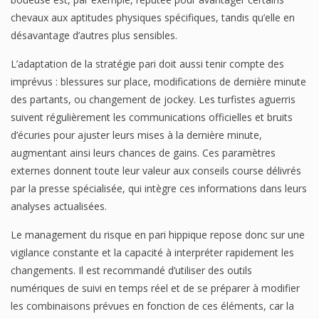
chevaux aux aptitudes physiques spécifiques, tandis qu’elle en
désavantage d’autres plus sensibles.
L’adaptation de la stratégie pari doit aussi tenir compte des
imprévus : blessures sur place, modifications de dernière minute
des partants, ou changement de jockey. Les turfistes aguerris
suivent régulièrement les communications officielles et bruits
d’écuries pour ajuster leurs mises à la dernière minute,
augmentant ainsi leurs chances de gains. Ces paramètres
externes donnent toute leur valeur aux conseils course délivrés
par la presse spécialisée, qui intègre ces informations dans leurs
analyses actualisées.
Le management du risque en pari hippique repose donc sur une
vigilance constante et la capacité à interpréter rapidement les
changements. Il est recommandé d’utiliser des outils
numériques de suivi en temps réel et de se préparer à modifier
les combinaisons prévues en fonction de ces éléments, car la