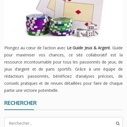
Plongez au cœur de l’action avec
Le Guide Jeux & Argent
. Guide
pour maximiser vos chances, ce site collaboratif est la
ressource incontournable pour tous les passionnés de jeux, de
jeux d’argent et de paris sportifs. Grâce à une équipe de
rédacteurs passionnés, bénéficiez d’analyses précises, de
conseils pratiques et de revues détaillées pour faire de chaque
partie une victoire potentielle.
RECHERCHER