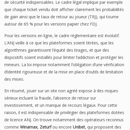
de sécurité indispensables. Le cadre légal implique par exemple
que chaque ticket vendu doit afficher clairement les probabilités
de gain ainsi que le taux de retour au joueur (TRJ), qui tourne
autour de 65 % pour les versions papier chez FDJ.
Pour les versions en ligne, le cadre réglementaire est évolutif.
L’ANJ veille à ce que les plateformes soient titrées, que les
algorithmes garantissent l’équité des tirages, et que des
dispositifs soient installés pour limiter l’addiction et protéger les
mineurs. La loi impose notamment l’obligation d’une vérification
d’identité rigoureuse et de la mise en place d’outils de limitation
des mises.
En résumé, jouer sur un site non agréé expose à des risques
sérieux incluant la fraude, l’absence de retour sur
investissement, et un manque de recours légaux. Pour cette
raison, il est indispensable de privilégier des plateformes dotées
de licence ANJ. On trouve notamment des opérateurs reconnus
comme
Winamax
,
Zeturf
ou encore
Unibet
, qui proposent des