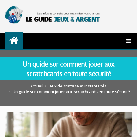
Un guide sur comment jouer aux
scratchcards en toute sécurité
Accueil
Jeux de grattage et instantanés
Un guide sur comment jouer aux scratchcards en toute sécurité