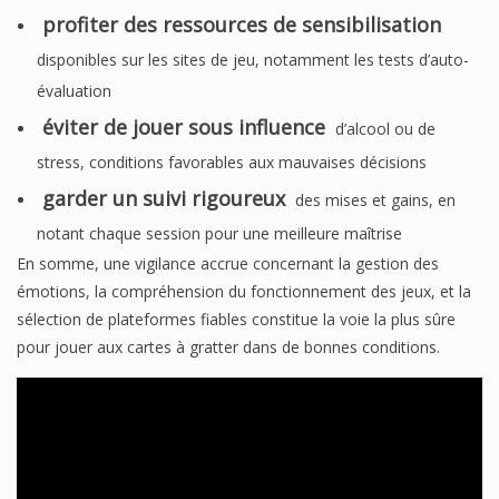
profiter des ressources de sensibilisation
disponibles sur les sites de jeu, notamment les tests d’auto-
évaluation
éviter de jouer sous influence
d’alcool ou de
stress, conditions favorables aux mauvaises décisions
garder un suivi rigoureux
des mises et gains, en
notant chaque session pour une meilleure maîtrise
En somme, une vigilance accrue concernant la gestion des
émotions, la compréhension du fonctionnement des jeux, et la
sélection de plateformes fiables constitue la voie la plus sûre
pour jouer aux cartes à gratter dans de bonnes conditions.