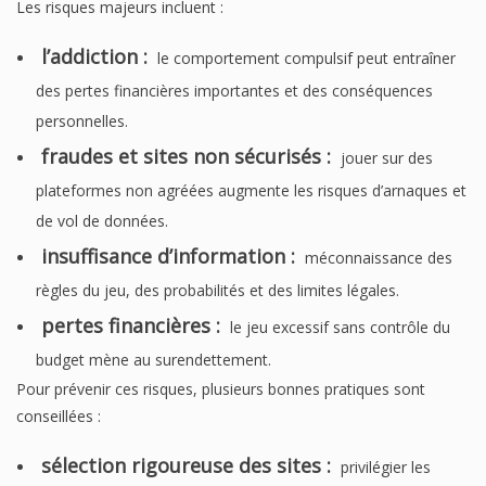
Les risques majeurs incluent :
l’addiction :
le comportement compulsif peut entraîner
des pertes financières importantes et des conséquences
personnelles.
fraudes et sites non sécurisés :
jouer sur des
plateformes non agréées augmente les risques d’arnaques et
de vol de données.
insuffisance d’information :
méconnaissance des
règles du jeu, des probabilités et des limites légales.
pertes financières :
le jeu excessif sans contrôle du
budget mène au surendettement.
Pour prévenir ces risques, plusieurs bonnes pratiques sont
conseillées :
sélection rigoureuse des sites :
privilégier les