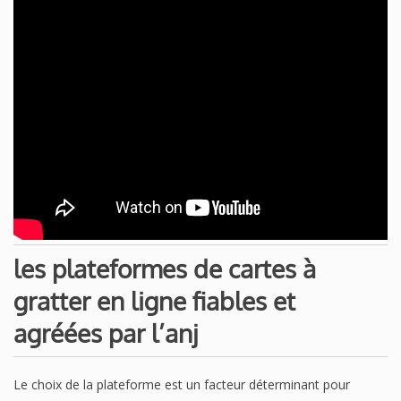
les plateformes de cartes à
gratter en ligne fiables et
agréées par l’anj
Le choix de la plateforme est un facteur déterminant pour