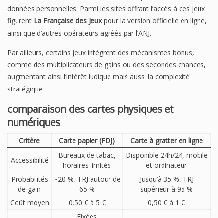
données personnelles. Parmi les sites offrant l’accès à ces jeux
figurent
La Française des Jeux
pour la version officielle en ligne,
ainsi que d’autres opérateurs agréés par l’ANJ.
Par ailleurs, certains jeux intègrent des mécanismes bonus,
comme des multiplicateurs de gains ou des secondes chances,
augmentant ainsi l’intérêt ludique mais aussi la complexité
stratégique.
comparaison des cartes physiques et
numériques
Critère
Carte papier (FDJ)
Carte à gratter en ligne
Bureaux de tabac,
Disponible 24h/24, mobile
Accessibilité
horaires limités
et ordinateur
Probabilités
~20 %, TRJ autour de
Jusqu’à 35 %, TRJ
de gain
65 %
supérieur à 95 %
Coût moyen
0,50 € à 5 €
0,50 € à 1 €
Fixées