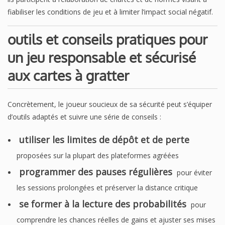
fiabiliser les conditions de jeu et à limiter l’impact social négatif.
outils et conseils pratiques pour
un jeu responsable et sécurisé
aux cartes à gratter
Concrètement, le joueur soucieux de sa sécurité peut s’équiper
d’outils adaptés et suivre une série de conseils :
utiliser les limites de dépôt et de perte
proposées sur la plupart des plateformes agréées
programmer des pauses régulières
pour éviter
les sessions prolongées et préserver la distance critique
se former à la lecture des probabilités
pour
comprendre les chances réelles de gains et ajuster ses mises