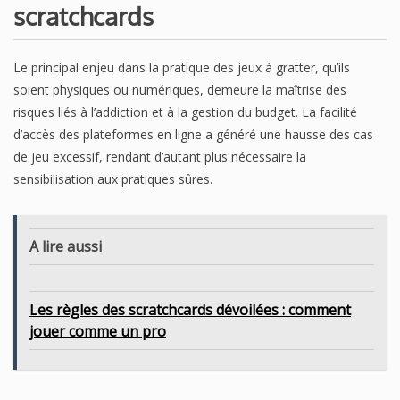
scratchcards
Le principal enjeu dans la pratique des jeux à gratter, qu’ils
soient physiques ou numériques, demeure la maîtrise des
risques liés à l’addiction et à la gestion du budget. La facilité
d’accès des plateformes en ligne a généré une hausse des cas
de jeu excessif, rendant d’autant plus nécessaire la
sensibilisation aux pratiques sûres.
A lire aussi
Les règles des scratchcards dévoilées : comment
jouer comme un pro