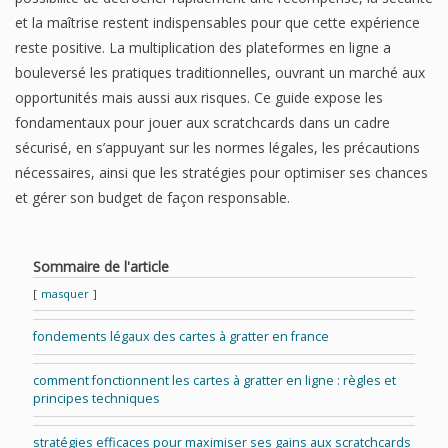
et la maîtrise restent indispensables pour que cette expérience
reste positive. La multiplication des plateformes en ligne a
bouleversé les pratiques traditionnelles, ouvrant un marché aux
opportunités mais aussi aux risques. Ce guide expose les
fondamentaux pour jouer aux scratchcards dans un cadre
sécurisé, en s’appuyant sur les normes légales, les précautions
nécessaires, ainsi que les stratégies pour optimiser ses chances
et gérer son budget de façon responsable.
Sommaire de l'article
masquer
fondements légaux des cartes à gratter en france
comment fonctionnent les cartes à gratter en ligne : règles et
principes techniques
stratégies efficaces pour maximiser ses gains aux scratchcards